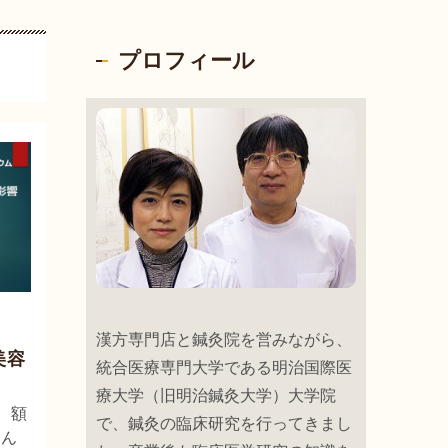
プロフィール
漢方専門店と鍼灸院を営みながら、
美容
統合医療専門大学である明治国際医
療大学（旧明治鍼灸大学）大学院
、額
で、鍼灸の臨床研究を行ってきまし
けん