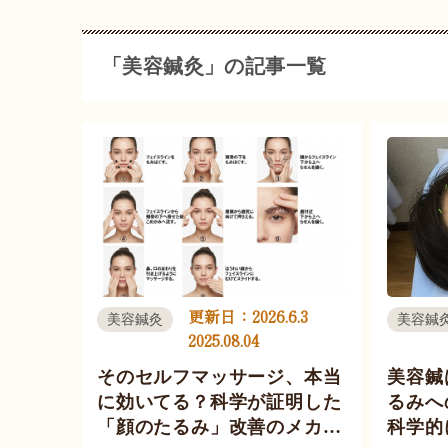
「美容鍼灸」の記事一覧
更新日：
2026.6.3
美容鍼灸
美容鍼
2025.08.04
そのセルフマッサージ、本当
美容鍼
に効いてる？科学が証明した
るみへ
「顔のたるみ」改善のメカニ
科学的