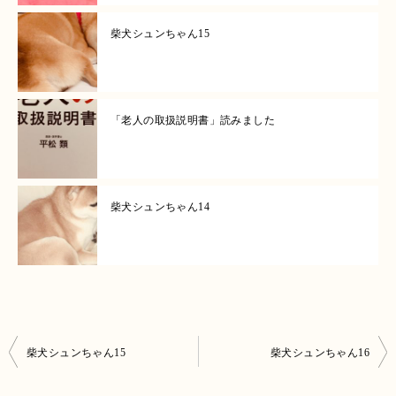
柴犬シュンちゃん15
「老人の取扱説明書」読みました
柴犬シュンちゃん14
投
柴犬シュンちゃん15
柴犬シュンちゃん16
稿