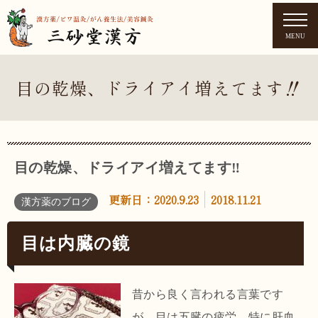
MENU
目の乾燥、ドライアイ増えてます‼︎
目の乾燥、ドライアイ増えてます‼︎
更新日：
2020.9.23
2018.11.21
漢方薬のブログ
目は内臓の鏡
昔から良く言われる言葉です
が、目は五臓の疲労、特に肝血