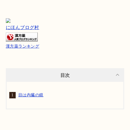
にほんブログ村
漢方薬ランキング
目次
目は内臓の鏡