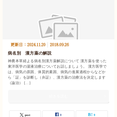
更新日：
2024.11.20
2018.09.26
病名別 漢方薬の解説
神農本草経よる病名別漢方薬解説について 漢方薬を使った
東洋医学の湯液治療についてお話しましょう。 漢方医学で
は、病気の原因、体質的素因、病気の進展過程からなどか
ら「証」を診断し（弁証）、漢方薬の治療法を決定します
（論治） […]
続きを読む
post
0
0