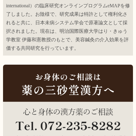
international）の臨床研究オンラインプログラムeMAPを修
了しました。お陰様で、研究成果は特許として権利化さ
れると共に、日本未病システム学会で原著論文として採
択されました。現在は、明治国際医療大学はり・きゅう
学教室 伊藤和憲教授のもとで、美容鍼灸の介入効果を評
価する共同研究を行っています。